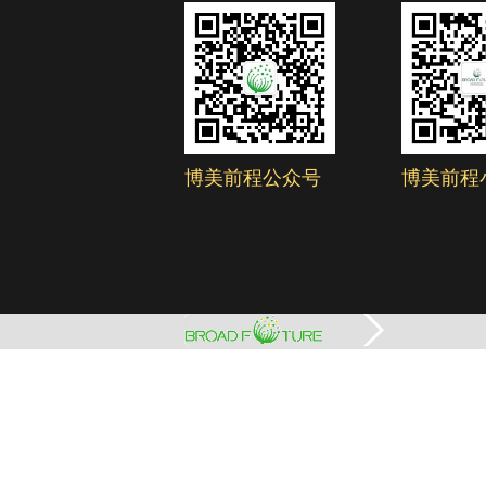
博美前程公众号
博美前程