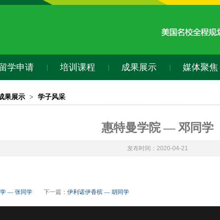
留学申请
培训课程
成果展示
媒体聚焦
|
|
|
成果展示
>
学子风采
惠特曼学院 — 邓同学
发布时间：2020-04-21
学 — 张同学
下一篇：
伊利诺伊香槟 — 胡同学