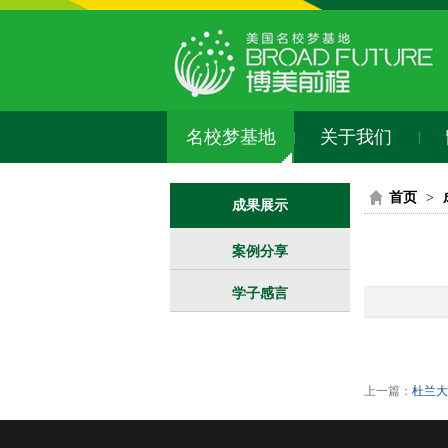
名校梦基地
关于我们
|
|
首页
>
成果展示
案例分享
学子感言
上一篇：
杜兰大