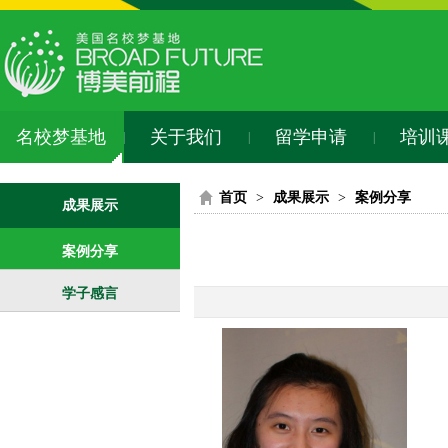
名校梦基地
关于我们
留学申请
培训
|
|
|
首页
>
成果展示
>
案例分享
成果展示
案例分享
学子感言