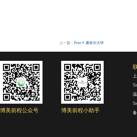
上一篇：
Peter F-康奈尔大学
上
Te
温
Te
博美前程公众号
博美前程小助手
备