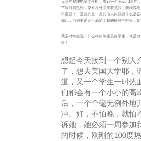
无意在整理电脑文件时，看到一个旧
word
文档
下课时间已到，家长在外面等着见我，我就说晚
不重要了，重要的是，当其他人问我要什么是正
如此，当她要是还不满足于我的解释的时候，她
我常对学生说：什么样的学生是好学生，就是敢
夫！
想起今天接到一个别人
了，想去美国大学耶，
道，又一个学生一时热
们都会有一个小小的高
后，一个个毫无例外地
冲。好，不怕晚，就怕
诉她，她必须一周参加
的时候，刚刚的
100
度