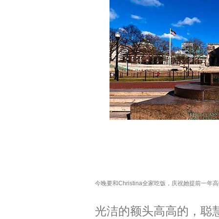
今晚要和
Christina
全家吃饭，庆祝她提前一年高
光洁的额头高高的，聪